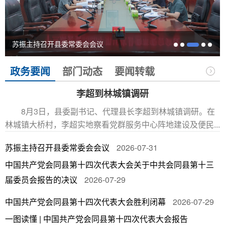
苏振主持召开县委常委会会议
政务要闻
部门动态
要闻转载
李超到林城镇调研
8月3日，县委副书记、代理县长李超到林城镇调研。在
林城镇大桥村，李超实地察看党群服务中心阵地建设及便民...
苏振主持召开县委常委会会议
2026-07-31
中国共产党会同县第十四次代表大会关于中共会同县第十三
届委员会报告的决议
2026-07-29
2
中国共产党会同县第十四次代表大会胜利闭幕
2026-07-29
一图读懂 | 中国共产党会同县第十四次代表大会报告