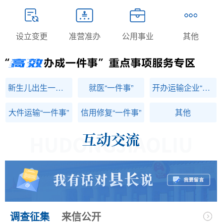
设立变更
准营准办
公用事业
其他
新生儿出生一件事
就医“一件事”
开办运输企业“一件事”
大件运输“一件事”
信用修复“一件事”
其他
调查征集
来信公开