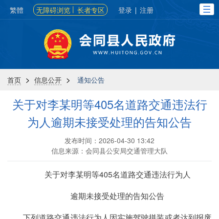
繁體
无障碍浏览
长者专区
登录
|
注册
>
>
首页
信息公开
通知公告
关于对李某明等405名道路交通违法行
为人逾期未接受处理的告知公告
发布时间：2026-04-30 13:42
信息来源：会同县公安局交通管理大队
关于对李某明等405名道路交通违法行为人
逾期未接受处理的告知公告
下列道路交通违法行为人因实施驾驶拼装或者达到报废