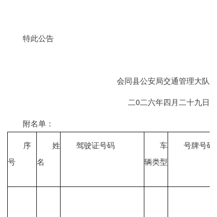
特此公告
会同县公安局交通管理大队
二0二六年四月二十九日
附名单：
序
姓
驾驶证号码
车
号牌号码
号
名
辆类型