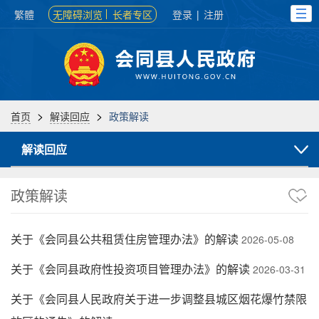
繁體
无障碍浏览
长者专区
登录
|
注册
>
>
首页
解读回应
政策解读
解读回应
政策解读
关于《会同县公共租赁住房管理办法》的解读
2026-05-08
关于《会同县政府性投资项目管理办法》的解读
2026-03-31
关于《会同县人民政府关于进一步调整县城区烟花爆竹禁限