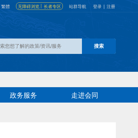
繁體
无障碍浏览
长者专区
站群导航
登录
|
注册
政务服务
走进会同