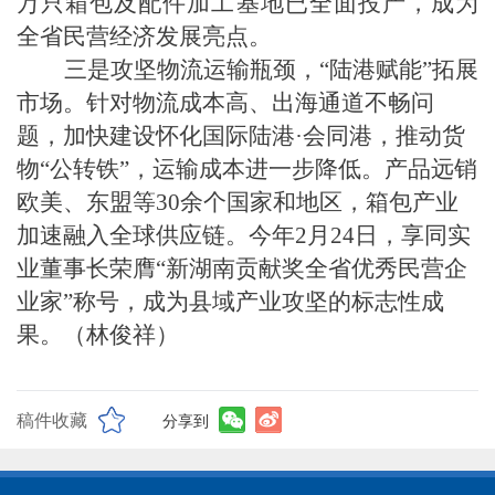
万只箱包及配件加工基地已全面投产，成为
全省民营经济发展亮点。
三是攻坚物流运输瓶颈，“陆港赋能”拓展
市场。针对物流成本高、出海通道不畅问
题，加快建设怀化国际陆港·会同港，推动货
物“公转铁”，运输成本
进一步
降低。产品远销
欧美、东盟等30余个国家和地区，箱包产业
加速融入全球供应链。
今年2月24日，
享同实
业董事长荣膺“新湖南贡献奖全省优秀民营企
业家”称号，成为县域产业攻坚的标志性成
果。
（林俊祥）
稿件收藏
分享到