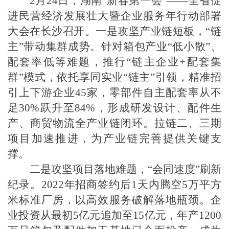
2月24日，湖南“新春第一会”——全省促
进民营经济发展壮大暨企业服务年行动部署
大会在长沙召开。一是攻坚产业链短板，“链
主”带动集群成势。针对箱包产业“低小散”、
配套率低等难题，推行“链主企业+配套集
群”模式，依托享同实业“链主”引领，精准招
引上下游企业45家，零部件自主配套率从不
足30%跃升至84%，形成研发设计、配件生
产、商贸物流全产业链闭环。拉链二、三期
项目加速推进，为产业链完善提供关键支
撑。
二是攻坚项目落地难题，“会同速度”刷新
纪录。2022年招商签约后1天内腾空5万平方
米标准厂房，以高效服务破解落地瓶颈。企
业投资从最初5亿元追加至15亿元，年产1200