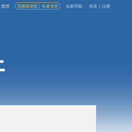
繁體
无障碍浏览
长者专区
站群导航
登录
|
注册
开