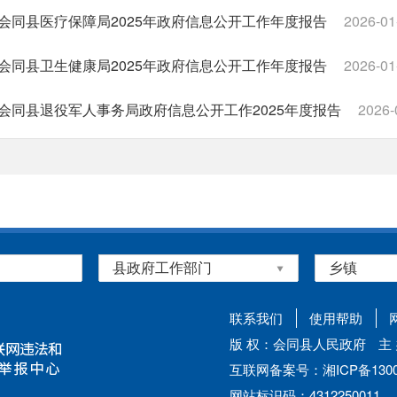
会同县医疗保障局2025年政府信息公开工作年度报告
2026-01
会同县卫生健康局2025年政府信息公开工作年度报告
2026-01
会同县退役军人事务局政府信息公开工作2025年度报告
2026-
会同县民政局2025年度政府信息公开工作年度报告
2026-01-2
会同县林业局2025年政府信息公开工作年度报告
2026-01-20
会同县公安局2025年政府信息公开工作年度报告
2026-01-20
共9页
首页
上一页
1
2
3
4
联系我们
使用帮助
版 权：会同县人民政府
主
互联网备案号：湘ICP备13002
网站标识码：4312250011