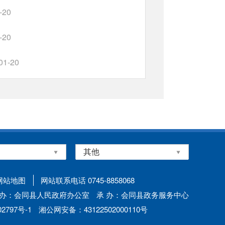
-20
-20
01-20
0
5
下一页
尾页
网站地图
网站联系电话 0745-8858068
 办：会同县人民政府办公室
承 办：会同县政务服务中心
797号-1
湘公网安备：43122502000110号