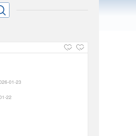
026-01-23
01-22