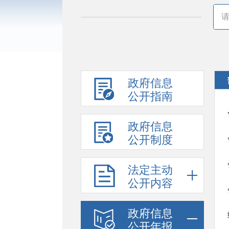
政府信息
公开指南
政府信息
公开制度
法定主动
公开内容
政府信息
公开年报