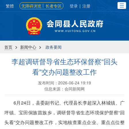
繁體
无障碍浏览
长者专区
登录
|
注册
>
>
首页
新闻中心
政务要闻
李超调研督导省生态环保督察“回头
看”交办问题整改工作
发布时间：2026-06-24 19:19
信息来源：会同新闻网
6月24日，县委副书记、代理县长李超深入林城镇、广
坪镇、宝田侗族苗族乡，调研督导省生态环境保护督察“回
头看”交办问题整改工作，实地核查重点企业、重点点位整