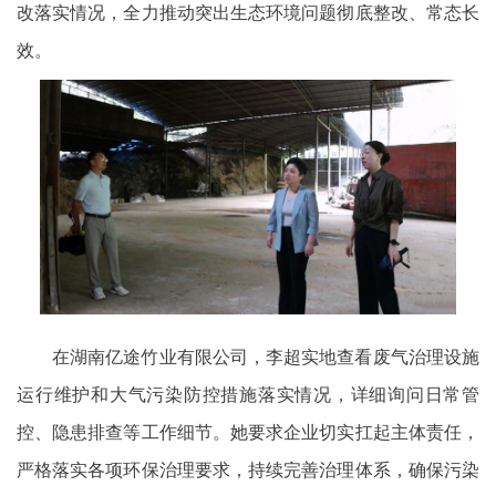
改落实情况，全力推动突出生态环境问题彻底整改、常态长
效。
在湖南亿途竹业有限公司，李超实地查看废气治理设施
运行维护和大气污染防控措施落实情况，详细询问日常管
控、隐患排查等工作细节。她要求企业切实扛起主体责任，
严格落实各项环保治理要求，持续完善治理体系，确保污染