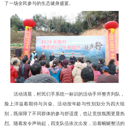
了一场全民参与的生态健身盛宴。
活动清晨，村民们手系统一标识的活动手环整齐列队，
脸上洋溢着期待与兴奋。活动按年龄与性别划分为四大组
别，既保障了不同群体的参与舒适度，也让竞技氛围更显热
烈。随着发令声响起，四支队伍依次出发，沿着蜿蜒整洁的