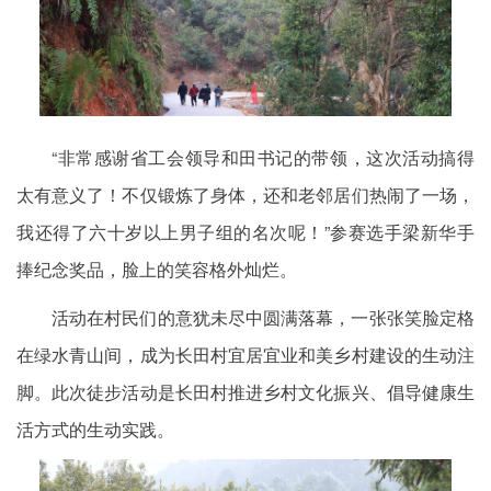
“非常感谢省工会领导和田书记的带领，这次活动搞得
太有意义了！不仅锻炼了身体，还和老邻居们热闹了一场，
我还得了六十岁以上男子组的名次呢！”参赛选手梁新华手
捧纪念奖品，脸上的笑容格外灿烂。
活动在村民们的意犹未尽中圆满落幕，一张张笑脸定格
在绿水青山间，成为长田村宜居宜业和美乡村建设的生动注
脚。此次徒步活动是长田村推进乡村文化振兴、倡导健康生
活方式的生动实践。