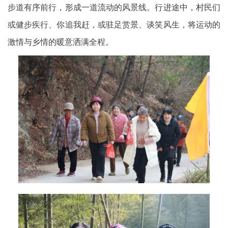
步道有序前行，形成一道流动的风景线。行进途中，村民们
或健步疾行、你追我赶，或驻足赏景、谈笑风生，将运动的
激情与乡情的暖意洒满全程。