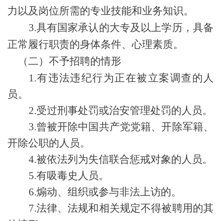
力以及岗位所需的专业技能和业务知识。
3.
具有国家承认的大专及以上学历，具备
正常履行职责的身体条件、心理素质。
（二）
不予招聘的情形
1.有违法违纪行为正在被立案调查的人
员。
2.受过刑事处罚或治安管理处罚的人员。
3.曾被开除中国共产党党籍、开除军籍、
开除公职的人员。
4.被依法列为失信联合惩戒对象的人员。
5.有吸毒史人员。
6.煽动、组织或参与非法上访的。
7.法律、法规和相关规定不得被聘用
的
其