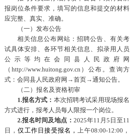
报岗位条件要求，填写的信息和提交的材料
应完整、真实、准确。
（一）发布公告
相关信息公布网站：招聘公告、有关考
试具体安排、各环节相关信息、拟录用人员
公示等均在
会同县
人民政府网
（
http://www.huitong.gov.cn
）公布。查询方
式：
会同县
人民政府网
→首页→通知公告。
（二）报名及资格初审
1.报名方式：
本次招聘考试采用现场报名
方式进行，
报考人员每人限报一个岗位。
2.
报名时间及地点：
2025年11月5日至11
日，
仅工作日接受报名，
上午
08:00-12:00，