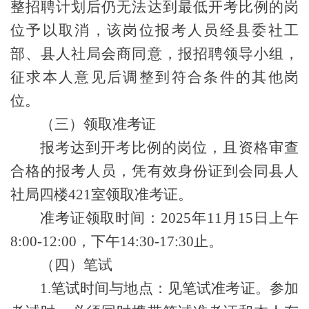
整招聘计划后仍无法达到最低开考比例的岗
位予以取消，该岗位报考人员经县委社工
部、县人社局会商同意，报招聘领导小组，
征求本人意见后调整到符合条件的其他岗
位。
（三）
领取准考证
报考达到开考比例的岗位，且资格审查
合格的报考人员，凭有效身份证到会同县人
社局四楼
421室
领取准考证。
准考证
领取
时间：
202
5
年
11
月
15
日
上午
8:00-12:00，下午14:30-17:30止。
（四）笔试
1.
笔试时间与地点：见笔试准考证。
参加