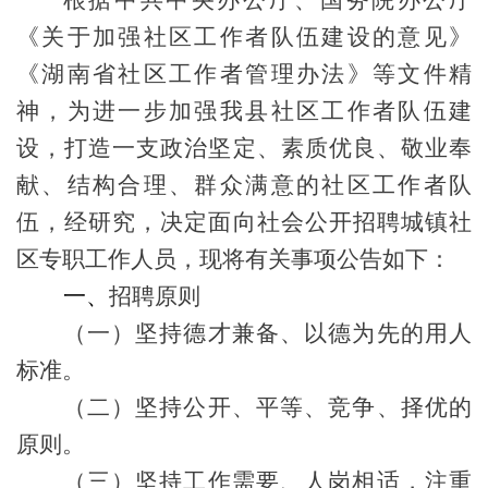
《关于加强社区工作者队伍建设的意见
》
《
湖南省社区工作者管理办法
》
等文件精
神
，为
进一步加强我
县
社区工作者队伍建
设，
打造一支政治坚定、素质优良、敬业奉
献、结构合理、群众满意的社区工作者队
伍
，经研究，决定面向社会公开招聘
城镇
社
区专职工作人员，
现将有关事项公告如下：
一、
招聘原则
（一）坚持德才兼备、以德为先的用人
标准
。
（二）坚持公开、平等、竞争、择优的
原则
。
（三）坚持工作需要、人岗相适，注重