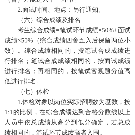
2.
面试时间、地点：另行通知。
（六）综合成绩及排名
考生综合成绩
=笔试环节成绩×
5
0%+面试
成绩×
5
0%（综合成绩四舍五入后保留两位小
数）。
综
合成绩相同的，按笔试合成成绩进
行排名；笔试合成成绩相同的，按面试成绩
进行排名；再相同的，按笔试客观题分值
高
低
进行排名。
（
七
）体检
1.体检对象以岗位实际招聘数为基数，按
1:1的比例，在综合成绩达到合格分数线以上
人员中依总成绩从高分到低分确定，若总成
绩相同的，笔试环节成绩高者入围
。