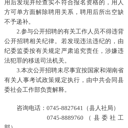
用后发现并经查实不符合报名资格的，用人
方可单方面解除聘用关系，聘用后所出空缺
不予递补。
2.参与公开招聘的有关工作人员不得违背
公开招聘相关纪律。若发现违法违纪的，由
纪委监委按有关规定严肃追究责任，涉嫌违
法犯罪的移送司法机关。
3.
本次公开招聘未尽事宜按国家和湖南省
有关人事考试政策规定执行，
由
中共会同县
委社会工作部
负责解释。
咨询电话：
0745-8827641（县人社局）
0745-8889760（县委社工
部）