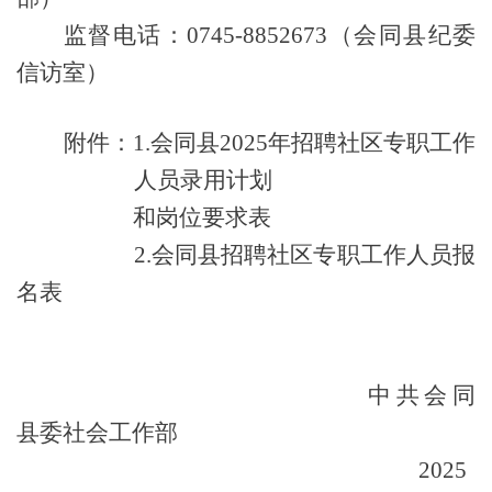
监督电话：
0745-88
52673（会同县纪委
信访室）
附件：
1.会同县2025年招聘社区专职工作
人员录用计划
和岗位要求表
2.
会同县
招聘社区专职工作人员报
名表
中共会同
县委社会工作部
2025