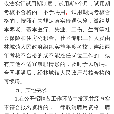
依法实行试用期制度，试用期
6
个月，试用期
考核不合格的，不予聘用
。
试用期满考核合
格的，按照有关规定落实待遇保障，缴纳基
本养老、基本医疗、失业、工伤
、生育
等社
会保险和住房公积金。社区专职工作人员由
林城镇人民政府
组织实施年度考核，连续两
年考核不合格的或不能胜任岗位工作的，或
有其他不适宜履职情形的，及时予以解聘。
合同期满后，经
林城镇人民政府
考核合格的
可续聘。
五
、
其他要求
1.在公开招聘各工作环节中发现并经查实
不符合报名资格的，一律取消聘用资格
；
聘