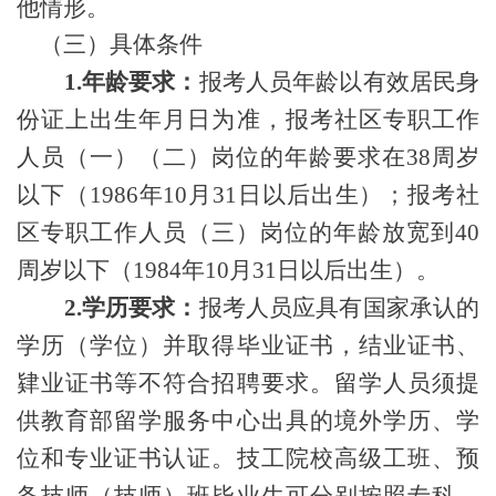
他
情形
。
（三）
具体条件
1
.
年龄要求：
报考人员年龄以有效居民身
份证上出生年月日为准，
报考社区专职工作
人员（一）（二）岗位的年龄要求在
3
8
周岁
以
下（
1986年10月31日以后出生）；
报考社
区专职工作人员（三）岗位的
年龄放宽到
40
周岁以下（1984年10月31日以
后出生）
。
2.
学历要求：
报考人员应具有国家承认的
学历（学位）并取得毕业证书，结业证书、
肄业证书等不符合招聘要求。留学人员须提
供教育部留学服务中心出具的境外学历、学
位和专业证书认证。
技工院校高级工班、预
备技师（技师）班毕业生可分别按照专科、