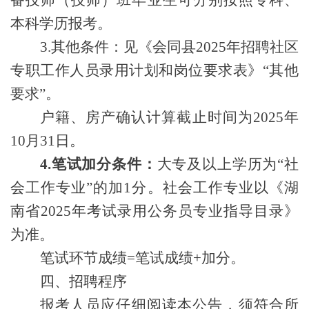
本科学历报考。
3.其他条件：见《会同县2025年招聘社区
专职工作人员录用计划和岗位要求表》“其他
要求”。
户籍、房产确认计算截止时间为
2025年
10月31日。
4.笔试加分条件
：
大专及以上学历为
“
社
会工作专业
”
的
加
1分
。
社会工作专业以《湖
南省
202
5
年考试录用公务员专业指导目录》
为准。
笔试环节成绩
=笔试成绩+加分。
四
、招聘程序
报考人员应仔细阅读本公告，须符合所