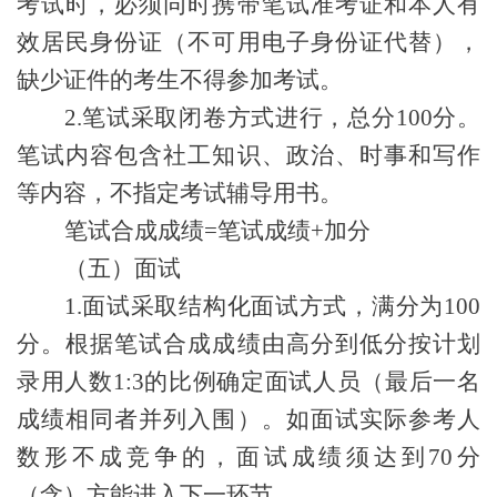
考试时，必须同时携带笔试准考证和本人有
效居民身份证（不可用电子身份证代替），
缺少证件的考生不得参加考试
。
2.笔试采取闭卷方式进行，总分100分
。
笔试内容包含社工知识、政治、时事和写作
等内容，不指定考试辅导用书。
笔试合成成绩
=笔试成绩+加分
（五）面试
1.
面试采取结构化面试方式，满分为
100
分。根据笔试合成成绩由高分到低分按计划
录用人数1:
3
的比例确定面试人员（最后一名
成绩相同者并列入围）。如面试实际参考人
数形不成竞争的，面试成绩须达到
70分
（含）方能进入下一环节。