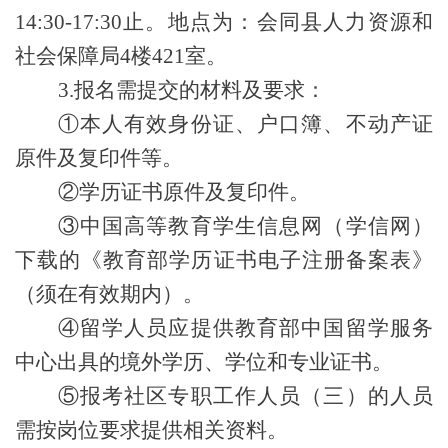
14:30-17:30止。
地点为：会同县人力资源和
社会保障局
4楼421室。
3.报名需提交的材料及要求
：
①本人有效身份证、户口簿、
不动产
证
原件及复印件等
。
②学历证书原件及复印件
。
③中国高等教育学生信息网（学信网）
下载的《教育部学历证书电子注册备案表》
（须在有效期内）
。
④留学人员应提供教育部中国留学服务
中心出具的境外学历、学位和专业证书
。
⑤
报考
社区专职工作
人员
（
三
）
的人员
需按岗位要求提供
相关资料。