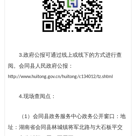
3
.政府公报可通过线上或线下的方式进行查
阅。
会同县人民
政府
公报：
http://www.huitong.gov.cn/huitong/c134012/tz.shtml
4.现场查阅点：
（
1）
会同县政务服务中心政务公开窗口
：地
址：湖南省会同县林城镇将军北路与大石板平交