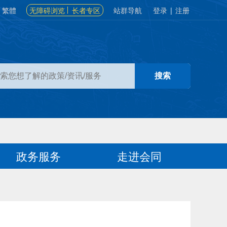
繁體
无障碍浏览
长者专区
站群导航
登录
|
注册
政务服务
走进会同