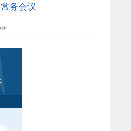
次常务会议
网站