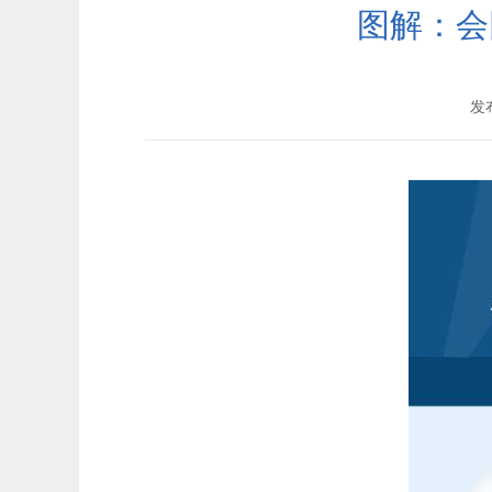
图解：会
发布