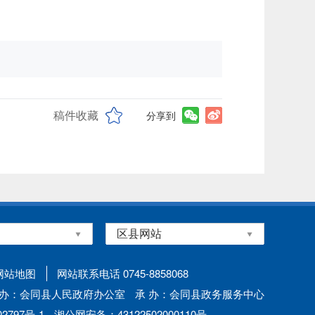
稿件收藏
分享到
网站地图
网站联系电话 0745-8858068
 办：会同县人民政府办公室
承 办：会同县政务服务中心
797号-1
湘公网安备：43122502000110号