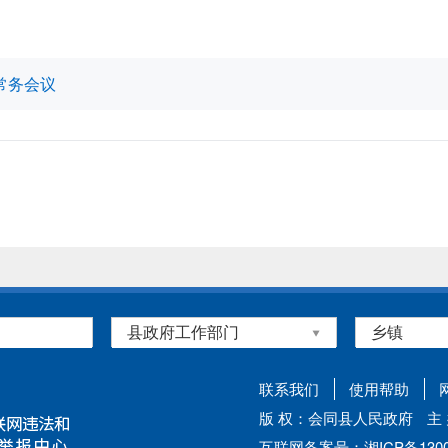
常务会议
联系我们
使用帮助
版 权：会同县人民政府
主
互联网备案号：湘ICP备13002