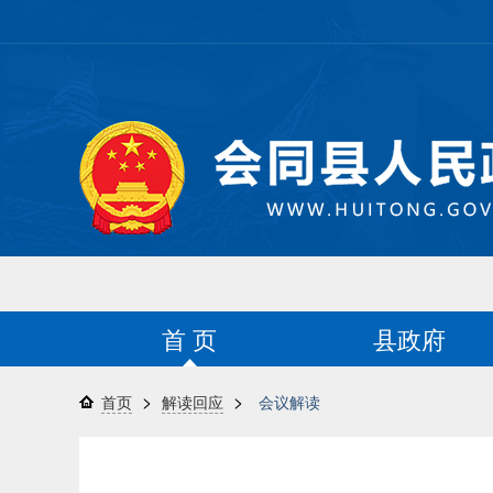
首 页
县政府
>
>
首页
解读回应
会议解读