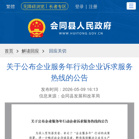
繁體
无障碍浏览
长者专区
登录
|
注册
>
>
首页
解读回应
回应关切
关于公布企业服务年行动企业诉求服务
热线的公告
发布时间：2026-05-09 16:13
信息来源：会同县发展和改革局