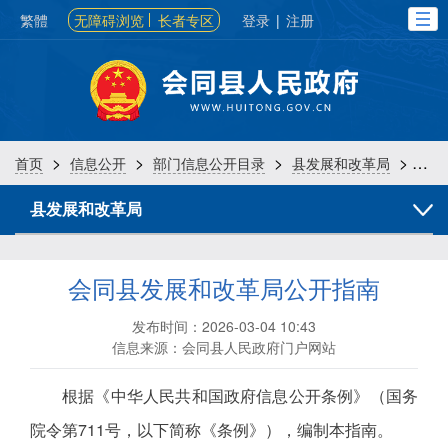
繁體
无障碍浏览
长者专区
登录
|
注册
>
>
>
>
首页
信息公开
部门信息公开目录
县发展和改革局
信息
县发展和改革局
会同县发展和改革局公开指南
发布时间：2026-03-04 10:43
信息来源：会同县人民政府门户网站
根据《中华人民共和国政府信息公开条例》（国务
院令第711号，以下简称《条例》），编制本指南。