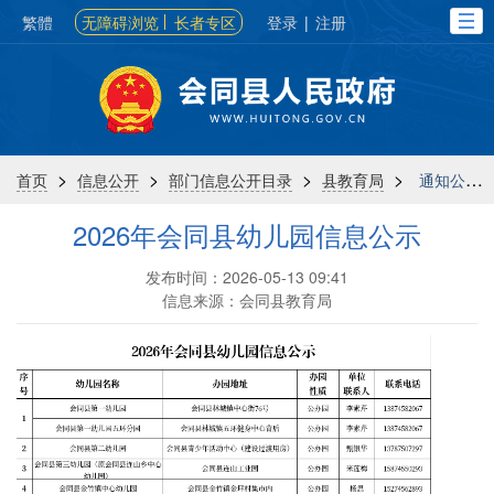
繁體
无障碍浏览
长者专区
登录
|
注册
>
>
>
>
首页
信息公开
部门信息公开目录
县教育局
通知公告
2026年会同县幼儿园信息公示
发布时间：2026-05-13 09:41
信息来源：会同县教育局