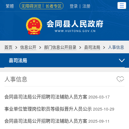
繁體
无障碍浏览
长者专区
登录
|
注册
>
>
>
>
首页
信息公开
部门信息公开目录
县司法局
人事信息
县司法局
人事信息
会同县司法局公开招聘司法辅助人员方案
2026-03-17
事业单位管理岗位职员等级拟晋升人员公示
2025-10-29
会同县司法局公开招聘司法辅助人员方案
2025-09-11