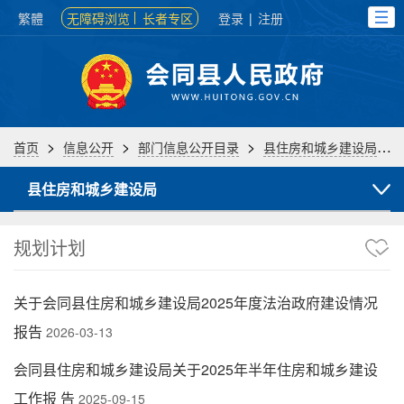
繁體
无障碍浏览
长者专区
登录
|
注册
>
>
>
>
首页
信息公开
部门信息公开目录
县住房和城乡建设局
县住房和城乡建设局
规划计划
关于会同县住房和城乡建设局2025年度法治政府建设情况
报告
2026-03-13
会同县住房和城乡建设局关于2025年半年住房和城乡建设
工作报 告
2025-09-15