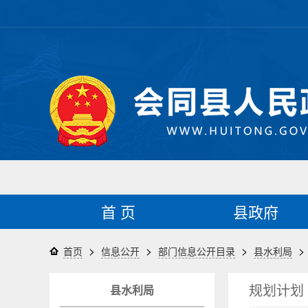
首 页
县政府
>
>
>
>
首页
信息公开
部门信息公开目录
县水利局
规划计划
县水利局