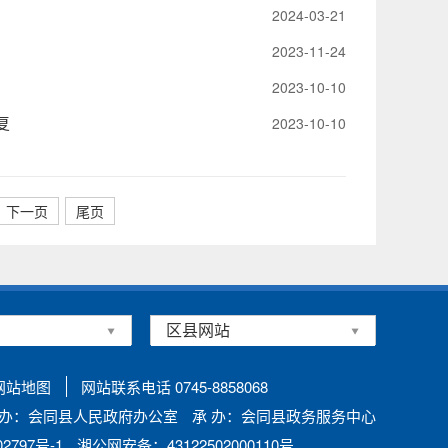
2024-03-21
2023-11-24
2023-10-10
复
2023-10-10
下一页
尾页
网站地图
网站联系电话 0745-8858068
 办：会同县人民政府办公室
承 办：会同县政务服务中心
797号-1
湘公网安备：43122502000110号