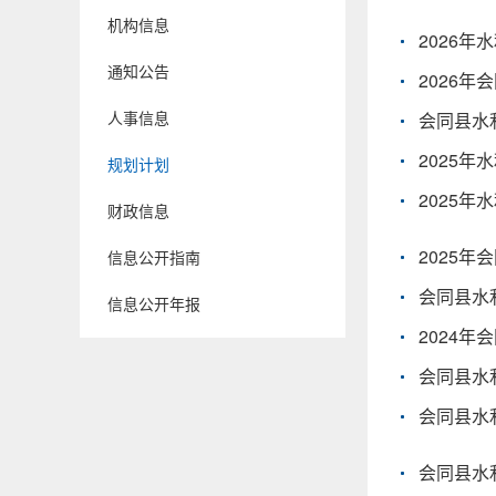
机构信息
2026
通知公告
2026年
人事信息
会同县水
2025年
规划计划
2025
财政信息
2025
信息公开指南
会同县水
信息公开年报
2024
会同县水
会同县水
会同县水