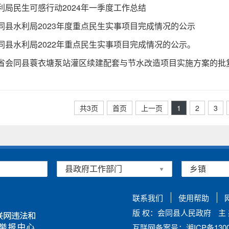
利局民生可感行动2024年一季度工作总结
同县水利局2023年度重点民生实事项目完成情况的公示
同县水利局2022年重点民生实事项目完成情况的公示。
省会同县蓑衣塘泵站灌区续建配套与节水改造项目实施方案的批
共3页
首页
上一页
1
2
3
联系我们
使用帮助
版 权：会同县人民政府
主
互联网备案号：湘ICP备13002