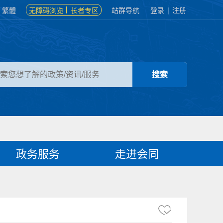
繁體
无障碍浏览
长者专区
站群导航
登录
|
注册
政务服务
走进会同