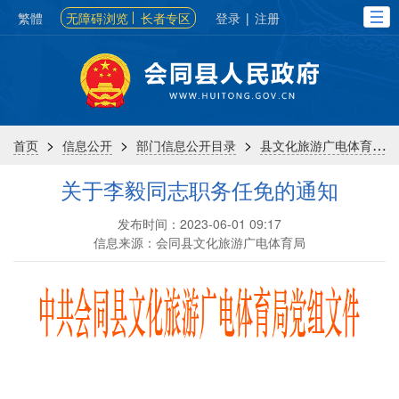
繁體
无障碍浏览
长者专区
登录
|
注册
>
>
>
首页
信息公开
部门信息公开目录
县文化旅游广电体育局
关于李毅同志职务任免的通知
发布时间：2023-06-01 09:17
信息来源：会同县文化旅游广电体育局