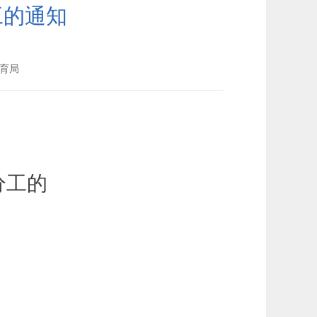
工的通知
育局
分工的