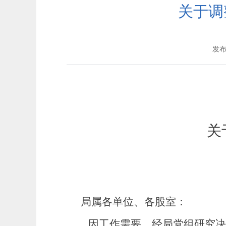
关于调
发布时
关
局属各单位、各股室：
因工作需要，经局党组研究决