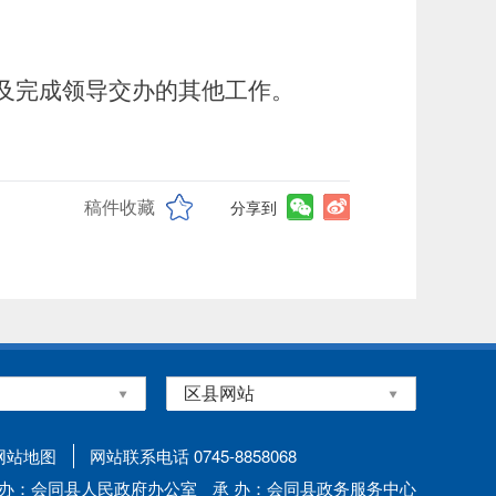
及完成领导交办的其他工作
。
稿件收藏
分享到
网站地图
网站联系电话 0745-8858068
 办：会同县人民政府办公室
承 办：会同县政务服务中心