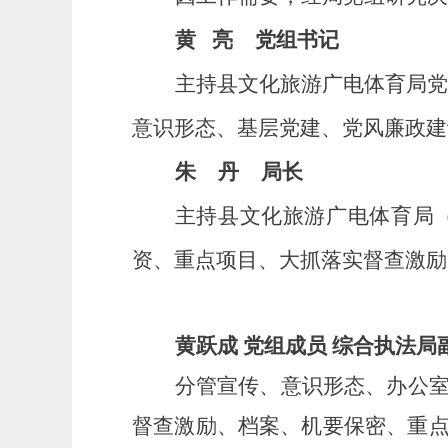
黄
亮
党组书记
主持县文化旅游广电体育局
意识形态、基层党建、党风廉政建
朱
丹
局长
主持县文化旅游广电体育局
资、重点项目、
大抓落实督查激励
黄跃成
党组成员
综合执法局
分管宣传、意识形态、办公
督查激励
、档案、机要保密、重