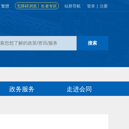
繁體
无障碍浏览
长者专区
站群导航
登录
|
注册
政务服务
走进会同