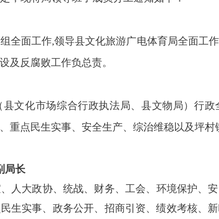
党组全面工作
,领导县文化旅游广电体育局全面工
设及反腐败工作负总责。
（县文化市场综合行政执法局、县文物局）
行政
、重点民生实事、安全生产、综治维稳
以及
坪村
副局长
室、人大政协、统战、财务、
工会、
环境保护、安
点民生实事、政务公开、招商引资、绩效考核、新