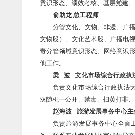
意识形态、绩效考核、基层党建、
俞助龙
总工程师
分管文化、
文物
、
非遗、
广
文物股）、文化艺术股
、
广播电
责分管领域意识形态、网络意识
他工作。
梁
波
文化市场综合行政执
负责文化市场综合行政执法
双随机一公开、禁毒、扫黄打非、
赵海波
旅游发展事务中心主
负责旅游发展事务中心全面