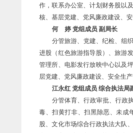
作，联系办公室、计划财务股
以
核、基层党建、党风廉政建设、安
何
婷
党组成员
副局长
分管旅游、党建、纪检、组
进股（红色旅游指导股）、旅游
管理所
、
电影发行放映中心
以及
层党建、党风廉政建设、安全生产
江永红
党组成员
综合执法局
分管
体育、行政审批、行政
毒、扫黄打非、扫黑除恶、未成
股、文化市场综合行政执法大队