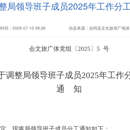
整局领导班子成员2025年工作分
间：2025-07-10 08:26
信息来源：会同县文化旅游广电体
会文旅广体党组
〔
2025〕5
号
于
调整
局领导班子成员
2025年
工作
通
知
定，
现将
局领导班子成员分工
通知如下
：