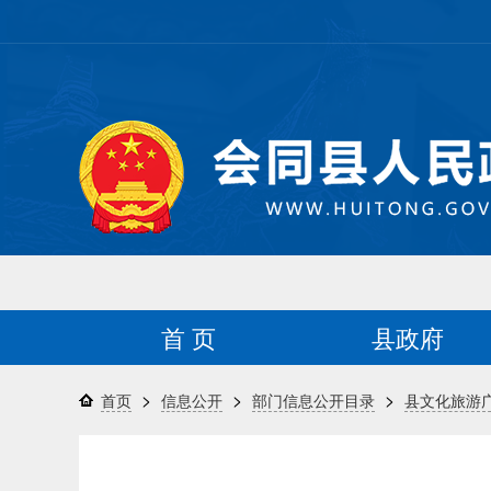
首 页
县政府
>
>
>
首页
信息公开
部门信息公开目录
县文化旅游