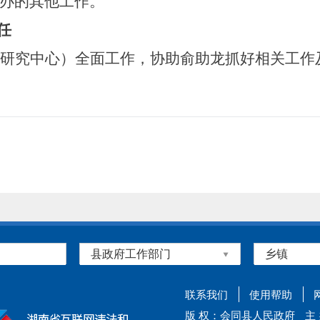
办的其他工作
。
任
研究中心）
全面工作，协助
俞助龙
抓好相关工作
联系我们
使用帮助
版 权：会同县人民政府
主