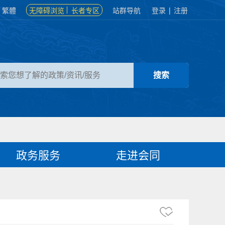
繁體
无障碍浏览
长者专区
站群导航
登录
|
注册
政务服务
走进会同