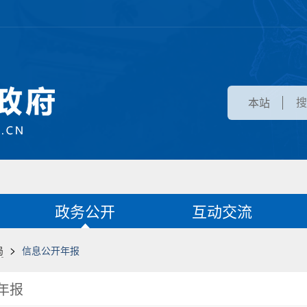
本站
政务公开
互动交流
>
局
信息公开年报
年报