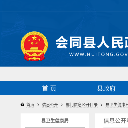
首 页
县政府
>
>
>
首页
信息公开
部门信息公开目录
县卫生健康
信息公开
县卫生健康局