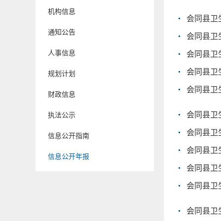
机构信息
会同县卫
通知公告
会同县卫
人事信息
会同县卫
会同县卫
规划计划
会同县卫
财政信息
会同县卫
执法公示
会同县卫
信息公开指南
会同县卫
信息公开年报
会同县卫
会同县卫
会同县卫