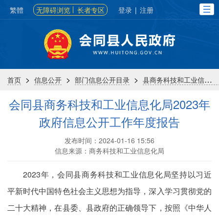
繁體
无障碍浏览
长者专区
登录
|
注册
>
>
>
首页
信息公开
部门信息公开目录
县商务科技和工业信息化局
会同县商务科技和工业信息化局2023年
政府信息公开工作年度报告
发布时间：2024-01-16 15:56
信息来源：商务科技和工业信息化局
2023年，会同县商务科技和工业信息化局坚持以习近
平新时代中国特色社会主义思想为指导，深入学习贯彻党的
二十大精神，在县委、县政府的正确领导下，按照《中华人