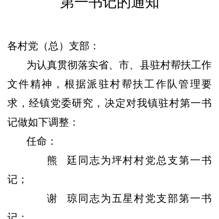
第一书记的通知
各
村党（总）支部
：
为认真贯彻落实省、市、县驻村帮扶工作
文件
精神
，根据派驻村帮扶工作队管理要
求，经镇党委研究，决定对我镇驻村第一书
记做如下调整：
任命：
熊
廷同志为坪村村党总支第一书
记；
谢
琼同志为五星村党支部第一书
记；