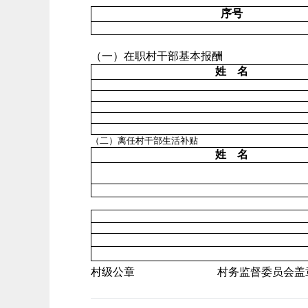
序号
（一）在职村干部基本报酬
姓 名
（二）离任村干部生活补贴
姓 名
村级公章 村务监督委员会