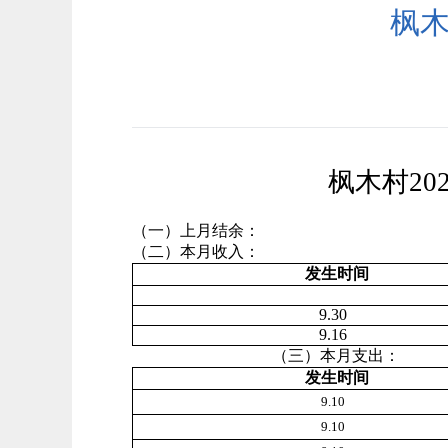
枫木
枫木村20
（一）上月结
（二）本月收入：
发生时间
9.30
9.16
（三）本月支出：
发生时间
9.10
9.10