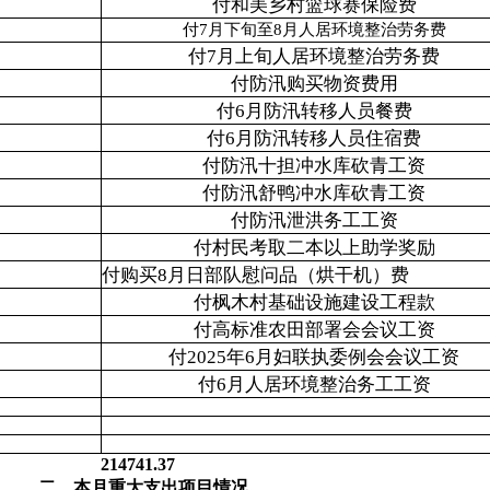
付和美乡村篮球赛保险费
付7月下旬至8月人居环境整治劳务费
付7月上旬人居环境整治劳务费
付防汛购买物资费用
付6月防汛转移人员餐费
付6月防汛转移人员住宿费
付防汛十担冲水库砍青工资
付防汛舒鸭冲水库砍青工资
付防汛泄洪务工工资
付村民考取二本以上助学奖励
付购买8月日部队慰问品（烘干机）费
付枫木村基础设施建设工程款
付高标准农田部署会会议工资
付2025年6月妇联执委例会会议工资
付6月人居环境整治务工工资
214741.37
二、本月重大支出项目情况