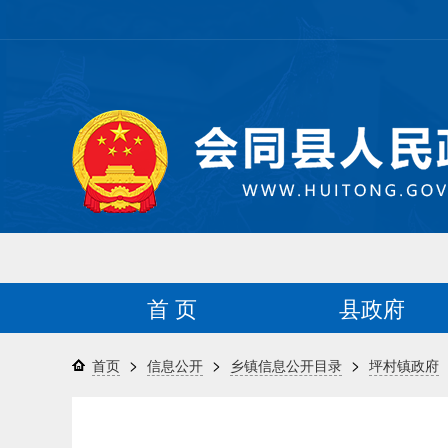
首 页
县政府
>
>
>
首页
信息公开
乡镇信息公开目录
坪村镇政府