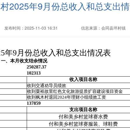
村2025年9月份总收入和总支出
发布时间：2025-11-03 16:31
信息来源：会同县坪村镇
25年9月份总收入和总支出情况表
一、本月收支结余情况
余：
250287.37
102313
收入项目名称
收到交通劝导员绩效
收到粟裕故里红色文化旅游提质扩容建设项目资金
收到枫木村退回2024年理财小组绩效工资
137859
支出项目名称
付和美乡村篮球赛水费
付和美乡村篮球赛服装、球鞋费