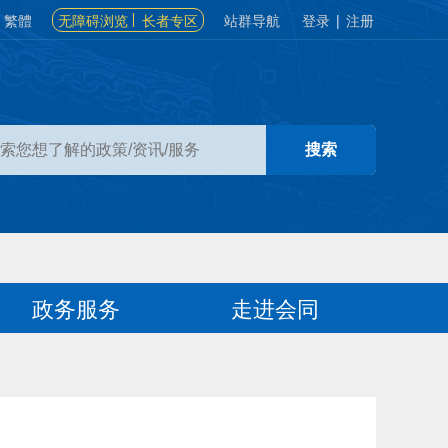
繁體
无障碍浏览
长者专区
站群导航
登录
|
注册
政务服务
走进会同