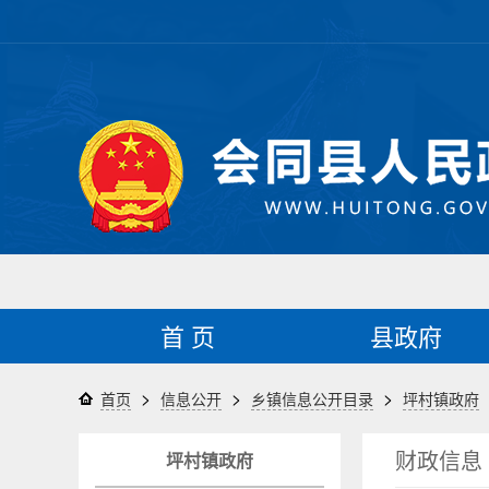
首 页
县政府
>
>
>
首页
信息公开
乡镇信息公开目录
坪村镇政府
财政信息
坪村镇政府