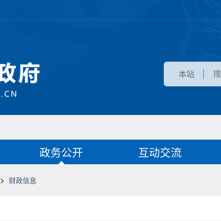
本站
政务公开
互动交流
>
财政信息