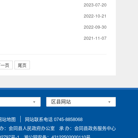
2023-07-20
2022-10-21
2022-09-30
2021-11-07
下一页
尾页
网站地图
网站联系电话 0745-8858068
 办：会同县人民政府办公室
承 办：会同县政务服务中心
797号-1
湘公网安备：43122502000110号