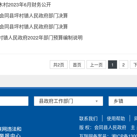
村2023年6月财务公开
年度会同县坪村镇人民政府部门决算
年度会同县坪村镇人民政府部门决算
村镇人民政府2022年部门预算编制说明
共2页
首页
上一页
1
2
联系我们
使用帮助
版 权：会同县人民政府
主
互联网备案号：湘ICP备13002