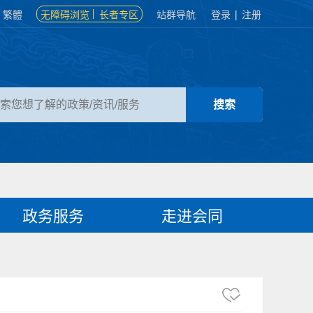
繁體
无障碍浏览
长者专区
站群导航
登录
|
注册
政务服务
走进会同