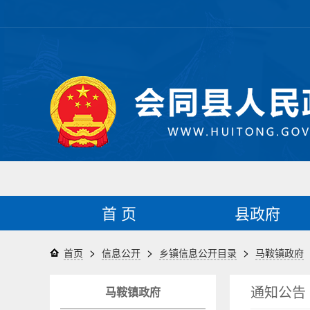
首 页
县政府
>
>
>
首页
信息公开
乡镇信息公开目录
马鞍镇政府
通知公告
马鞍镇政府