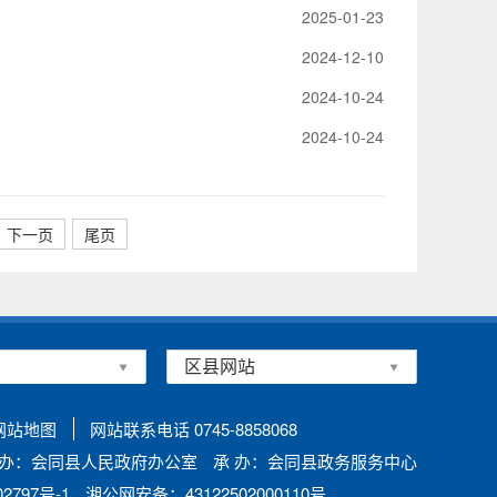
2025-01-23
2024-12-10
2024-10-24
2024-10-24
下一页
尾页
网站地图
网站联系电话 0745-8858068
 办：会同县人民政府办公室
承 办：会同县政务服务中心
797号-1
湘公网安备：43122502000110号