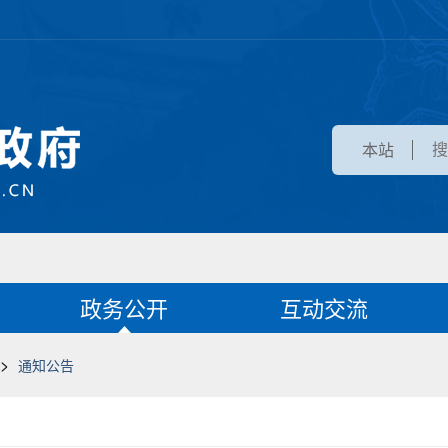
本站
政务公开
互动交流
>
通知公告