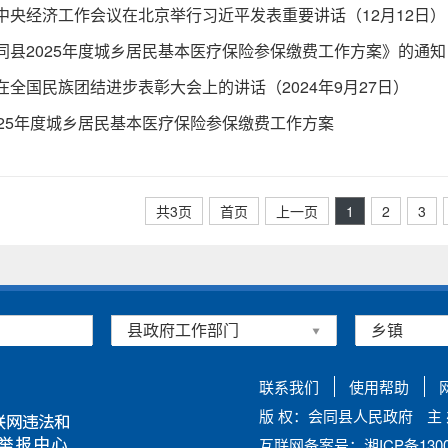
中央经济工作会议在北京举行习近平发表重要讲话（12月12日）
同县2025年度城乡居民基本医疗保险参保缴费工作方案》的通知
在全国民族团结进步表彰大会上的讲话（2024年9月27日）
025年度城乡居民基本医疗保险参保缴费工作方案
共3页
首页
上一页
1
2
3
联系我们
使用帮助
版 权：会同县人民政府
主
互联网备案号：湘ICP备13002