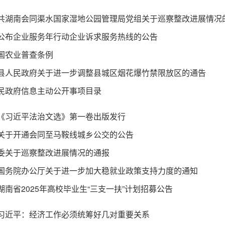
公布企业服务年行动企业诉求服务热线的公告
国农业普查条例
县人民政府关于进一步调整县城区烟花爆竹禁限放区的通告
民政府信息主动公开事项目录
《习近平法治文选》第一卷出版发行
关于开通会同至马鞍线城乡公交的公告
委关于巡察整改进展情况的通报
国务院办公厅关于进一步加大稳就业政策支持力度的通知
湖南省2025年高校毕业生“三支一扶”计划招募公告
习近平：经济工作必须统筹好几对重要关系