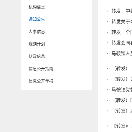
机构信息
通知公告
转发关于
人事信息
转发：全
转发会同
规划计划
马鞍镇人
财政信息
（转发）
信息公开指南
（转发）
信息公开年报
马鞍镇党
（转发）
（转发）
《转发》