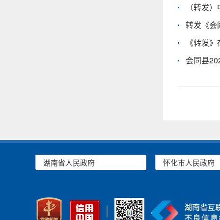
（转发）
转发《会
《转发》
会同县2
湖南省人民政府
怀化市人民政府