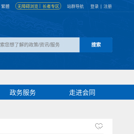
繁體
无障碍浏览
长者专区
站群导航
登录
|
注册
政务服务
走进会同