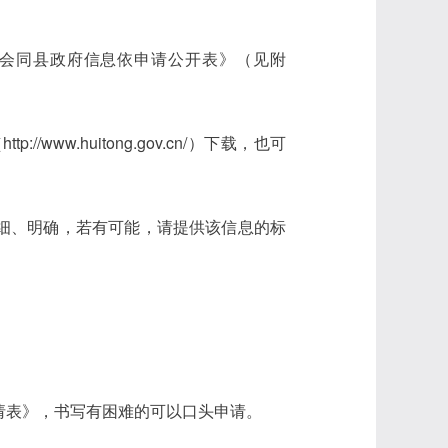
会同县政府信息依申请公开表》（见附
ww.huitong.gov.cn/）下载，也可
细、明确，若有可能，请提供该信息的标
请表》，书写有困难的可以口头申请。