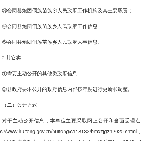
③会同县炮团侗族苗族乡人民政府工作机构及其主要职责；
④会同县炮团侗族苗族乡人民政府工作信息；
⑤会同县炮团侗族苗族乡人民政府人事信息。
2.其它类
①需要主动公开的其他类政府信息；
②县政府要求公开的政府信息内容按年度进行更新和调整。
（二）公开方式
对于主动公开信息，本单位主要采取网上公开和当面受理点
tps://www.huitong.gov.cn/huitong/c118132/bmxzjg