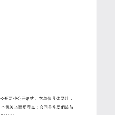
公开两种公开形式。本单位具体网址：
zn2020.shtml，本机关当面受理点：会同县炮团侗族苗