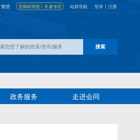
繁體
无障碍浏览
长者专区
站群导航
登录
|
注册
政务服务
走进会同