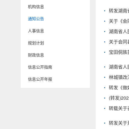
机构信息
通知公告
关于《会
人事信息
湖南省人
关于会同
规划计划
宝田侗族
财政信息
信息公开指南
林城镇改
信息公开年报
转发《做
(转发)2
转载关于
转发关于