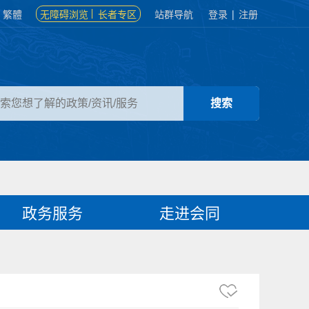
繁體
无障碍浏览
长者专区
站群导航
登录
|
注册
政务服务
走进会同