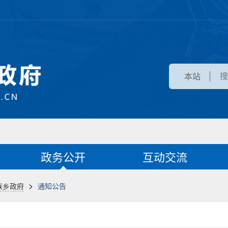
本站
政务公开
互动交流
>
族乡政府
通知公告