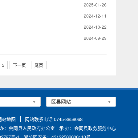
2025-01-26
2024-12-11
2024-10-22
2024-09-29
5
下一页
尾页
网站地图
网站联系电话 0745-8858068
 办：会同县人民政府办公室
承 办：会同县政务服务中心
797号-1
湘公网安备：43122502000110号