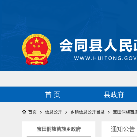
首 页
县政府
>
>
>
首页
信息公开
乡镇信息公开目录
宝田侗族苗
通知公告
宝田侗族苗族乡政府