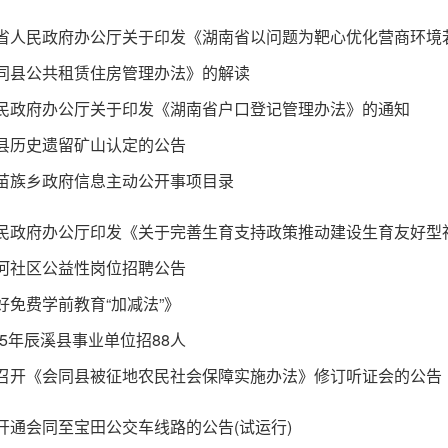
同县公共租赁住房管理办法》的解读
民政府办公厅关于印发《湖南省户口登记管理办法》的通知
县历史遗留矿山认定的公告
苗族乡政府信息主动公开事项目录
河社区公益性岗位招聘公告
好免费学前教育“加减法”》
025年辰溪县事业单位招88人
召开《会同县被征地农民社会保障实施办法》修订听证会的公告
开通会同至宝田公交车线路的公告(试运行)