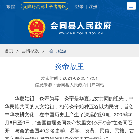
繁體
无障碍浏览
长者专区
登录
|
注册
>
>
首页
县情概况
会同旅游
炎帝故里
发布时间：2021-02-03 17:31
信息来源：会同县人民政府门户网站
华夏始祖，炎帝为尊。炎帝是华夏儿女共同的祖先，中
华民族共同的人文始祖，相传炎帝始种五谷以为民食，首创
中华农耕文化，在中国历史上产生了深远的影响。2009年5
月8日至9日，“全国首届会同炎帝故里文化研讨会”在会同召
开，与会的全国40多名史学、易学、炎黄、民俗、民族、古
文字专家一致认同中华始祖炎帝故里在会同新说。