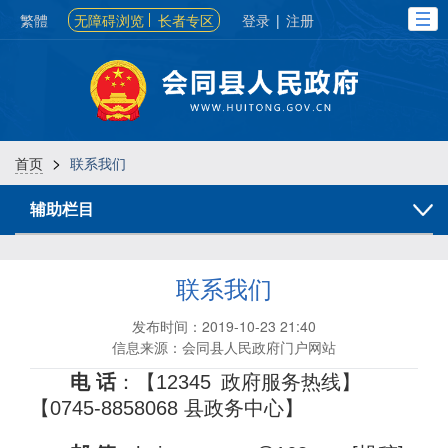
繁體
无障碍浏览
长者专区
登录
|
注册
>
首页
联系我们
辅助栏目
联系我们
发布时间：2019-10-23 21:40
信息来源：会同县人民政府门户网站
电 话
：【
12345
政府服务热线
】
【
0745-8858068 县政务中心】