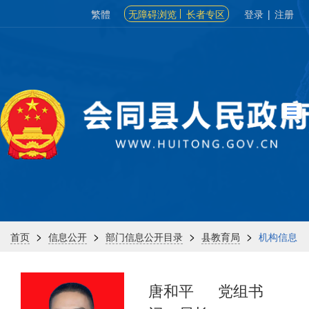
繁體
无障碍浏览
长者专区
登录
|
注册
>
>
>
>
首页
信息公开
部门信息公开目录
县教育局
机构信息
唐和平
党组书