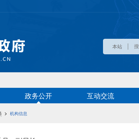
本站
政务公开
互动交流
>
局
机构信息