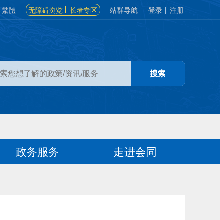
繁體
无障碍浏览
长者专区
站群导航
登录
|
注册
政务服务
走进会同