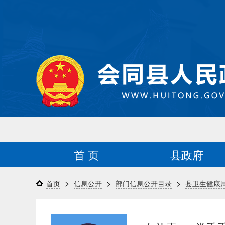
首 页
县政府
>
>
>
首页
信息公开
部门信息公开目录
县卫生健康