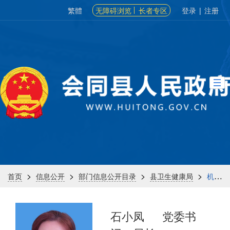
繁體
无障碍浏览
长者专区
登录
|
注册
>
>
>
>
首页
信息公开
部门信息公开目录
县卫生健康局
机构信息
石小凤
党委书