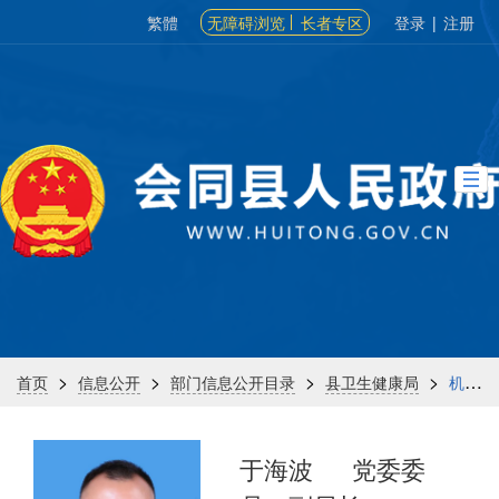
繁體
无障碍浏览
长者专区
登录
|
注册
>
>
>
>
首页
信息公开
部门信息公开目录
县卫生健康局
机构信息
于海波
党委委