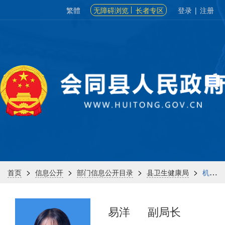
繁體
无障碍浏览
长者专区
登录
|
注册
>
>
>
>
首页
信息公开
部门信息公开目录
县卫生健康局
机构信息
易洋
副局长