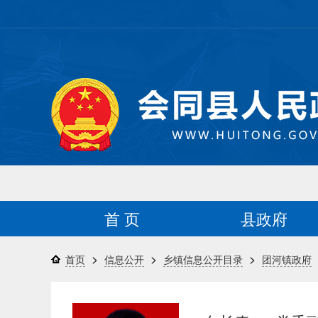
首 页
县政府
>
>
>
首页
信息公开
乡镇信息公开目录
团河镇政府