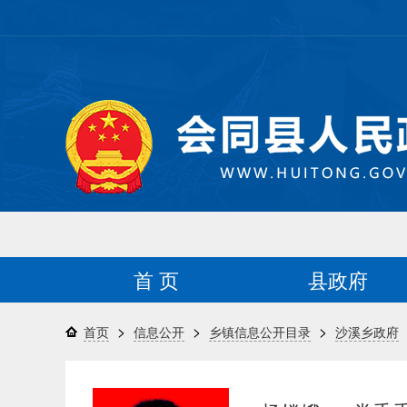
首 页
县政府
>
>
>
首页
信息公开
乡镇信息公开目录
沙溪乡政府