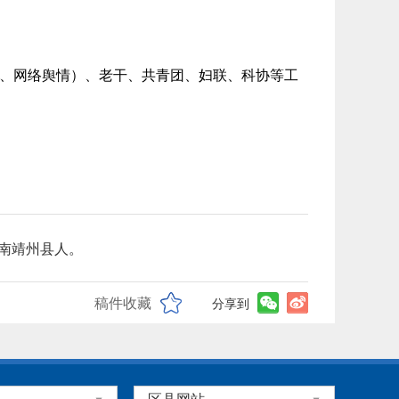
、网络舆情）、老干、共青团、妇联、科协等工
，湖南靖州县人。
稿件收藏
分享到