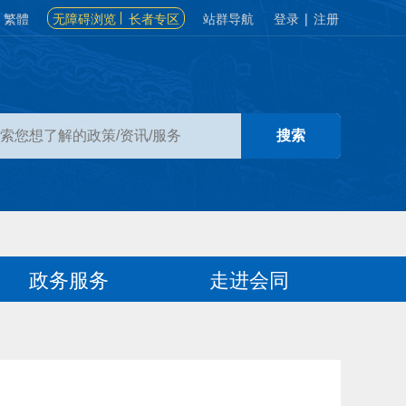
繁體
无障碍浏览
长者专区
站群导航
登录
|
注册
政务服务
走进会同