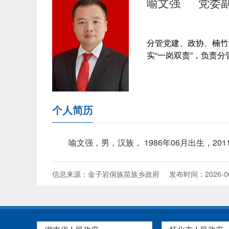
喻文强
党委
分管党建、政协、楠竹
实“一岗双责”，负责
个人简历
喻文强，男，汉族， 1986年06月出生，2
信息来源：金子岩侗族苗族乡政府
发布时间：2026-06-