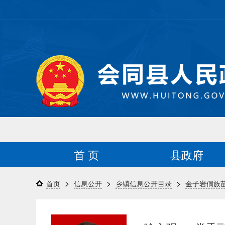
首 页
县政府
>
>
>
首页
信息公开
乡镇信息公开目录
金子岩侗族