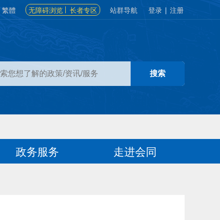
繁體
无障碍浏览
长者专区
站群导航
登录
|
注册
政务服务
走进会同