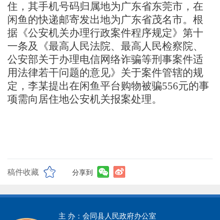
住，其手机号码归属地为广东省东莞市，在
闲鱼的快递邮寄发出地为广东省茂名市。根
据《公安机关办理行政案件程序规定》第十
一条及《最高人民法院、最高人民检察院、
公安部关于办理电信网络诈骗等刑事案件适
用法律若干问题的意见》关于案件管辖的规
定，
李某
提出在闲鱼平台购物被骗
556元的事
项
需
向居住地公安机关报案处理。
稿件收藏
分享到
主 办：会同县人民政府办公室