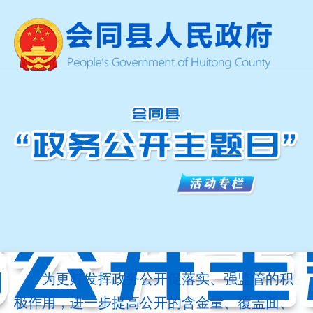
为更好发挥政务公开促落实、强监管的积
极作用，进一步提高公开的含金量、覆盖面、