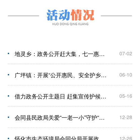
地灵乡：政务公开赶大集，七一惠民零距离
07-02
广坪镇：开展“公开惠民、安全护乡”政务公开主题日活动
06-10
借力政务公开主题日 赶集宣传护候鸟守生态
05-16
会同县民政局关爱“一老一小”守护“朝夕美好”“政务公开主题日”活动
12-28
怀化市生态环境局会同分局开展政务公开主题日活动
12-26