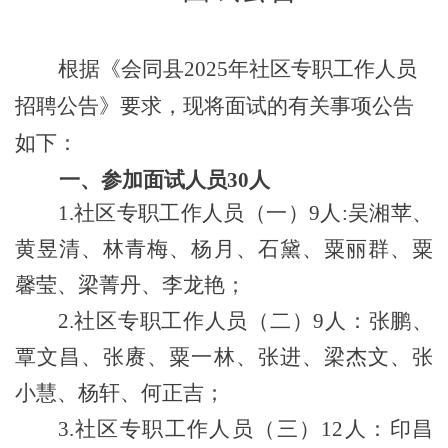
根据《
会同县2025年社区专职工作人员
招聘公告
》要求，现将面试的有关事项公告
如下：
一、参加面试人员30
人
1.社
区专职工作人员（一）
9人
:吴湘苹、
黄昱清、林青梅、杨月、石黛、粟丽群、粟
馨莹、梁菁丹、李龙艳；
2.
社区专职工作人员（二）9
人：张鹏、
覃文昌、张赓、粟一林、张进、梁杰文、张
小慧、杨轩、何正吉；
3.
社区专职工作人员（三）12人：印昌