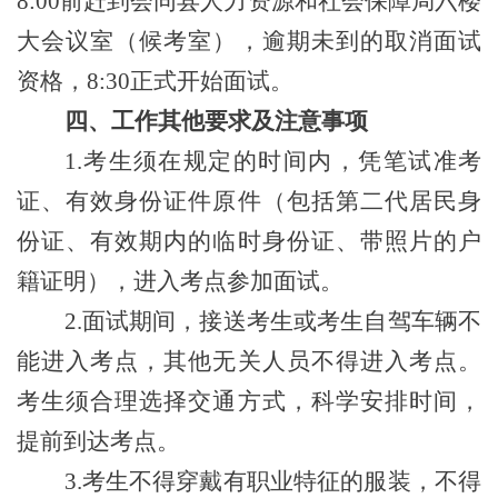
8:00前
赶到
会同县人力资源和社会保障局六楼
大会议室
（
候
考
室
）
，逾期未到的取消面试
资格，
8:30正式开始面试。
四
、工作其他要求及注意事项
1
.考生须在规定的时间内，凭笔试准考
证、有效身份证件原件（包括第二代居民身
份证、有效期内的临时身份证、带照片的户
籍证明），进入考点参加面试。
2
.面试期间，接送考生或考生自驾车辆不
能进入考点，其他无关人员不得进入考点。
考生须合理选择交通方式，科学安排时间，
提前到达考点。
3
.考生不得穿戴有职业特征的服装，不得