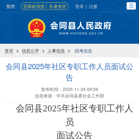
繁體
无障碍浏览
长者专区
登录
|
注册
>
>
>
首页
信息公开
人事信息
招考信息
会同县2025年社区专职工作人员面试公
告
发布时间：2025-11-24 09:59
信息来源：中共会同县委社会工作部
会同县2025年社区专职工作人
员
面试公告