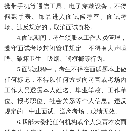
携带手机等通信工具、电子穿戴设备，不得
佩戴手表、饰品进入面试候考室、面试考
场。违反规定的，取消面试资格。
4
.面试期间，考生须服从工作人员管理，
遵守面试考场封闭管理规定，不得有大声喧
哗、破坏卫生、吸烟、嚼槟榔等行为。
5
.面试过程中，考生不得在面试题本上做
任何标记，不得以任何方式向考官或考场内
工作人员透露本人姓名、毕业学校、工作单
位、报考职位、社会关系等个人信息。违反
规定的，中止面试、送离考场，成绩无效。
6
.我
部
未委托任何机构或个人负责本次面