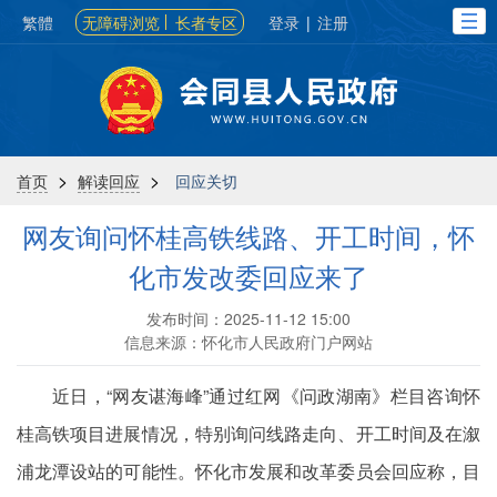
繁體
无障碍浏览
长者专区
登录
|
注册
>
>
首页
解读回应
回应关切
网友询问怀桂高铁线路、开工时间，怀
化市发改委回应来了
发布时间：2025-11-12 15:00
信息来源：怀化市人民政府门户网站
近日，“网友谌海峰”通过红网《问政湖南》栏目咨询怀
桂高铁项目进展情况，特别询问线路走向、开工时间及在溆
浦龙潭设站的可能性。怀化市发展和改革委员会回应称，目