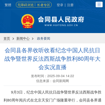
繁體
无障碍浏览
长者专区
登录
|
注册
>
>
首页
新闻中心
政务要闻
会同县各界收听收看纪念中国人民抗日
战争暨世界反法西斯战争胜利80周年大
会实况直播
发布时间：2025-09-04 14:22
信息来源：会同新闻网
9月3日，纪念中国人民抗日战争暨世界反法西斯战争胜
利80周年阅兵式在北京天安门广场隆重举行，会同县各界通