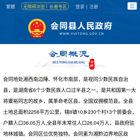
繁體
无障碍浏览
长者专区
登录
|
注册
会同地处湘西南边陲、怀化市南部，是视同少数民族自治
县，是湖南省6个少数民族人口过半县之一，是共和国第一大
将粟裕同志的故乡，属革命老区县、全国双拥模范县。全县
土地总面积2258平方公里，辖8镇10乡230个村13个居委会，
户籍人口36.05万人,全县年末常住人口26.04万人，县政府驻
地林城镇。会同区位优势独特。会同素为湘黔边界地区政