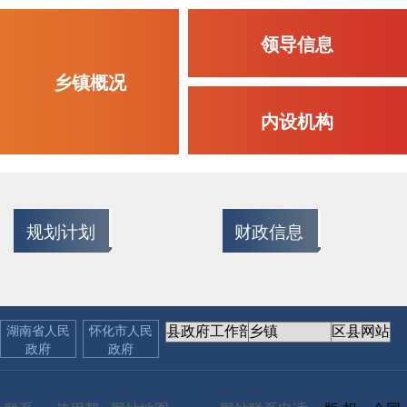
领导信息
乡镇概况
内设机构
规划计划
财政信息
关于金子岩侗族苗族乡2025年度法治政府建设情况报告
2026年2月白市村村级财务公开
01-19
03-19
湖南省人民
怀化市人民
政府
政府
金子岩侗族苗族乡2025年上半年工作总结
2025年08月村级财务公开
07-20
09-17