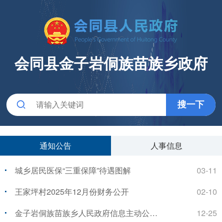
会同县金子岩侗族苗族乡政府
通知公告
人事信息
城乡居民医保“三重保障”待遇图解
03-11
王家坪村2025年12月份财务公开
02-10
金子岩侗族苗族乡人民政府信息主动公开事项目录
12-25