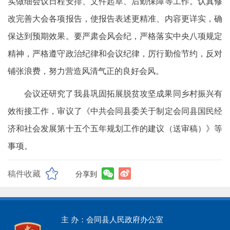
实做细会议日程安排、文件起草、后勤保障等工作。认真修
改完善大会各项报告，使报告表述更精准、内容更详实，确
保达到预期效果。要严肃会风会纪，严格落实中央八项规定
精神，严格遵守政治纪律和会议纪律，厉行勤俭节约，反对
铺张浪费，努力营造风清气正的良好会风。
会议还研究了我县巩固拓展脱贫攻坚成果同乡村振兴有
效衔接工作，审议了《中共会同县委关于制定会同县国民经
济和社会发展第十五个五年规划工作的建议（送审稿）》等
事项。
稿件收藏
分享到
主 办：会同县人民政府办公室