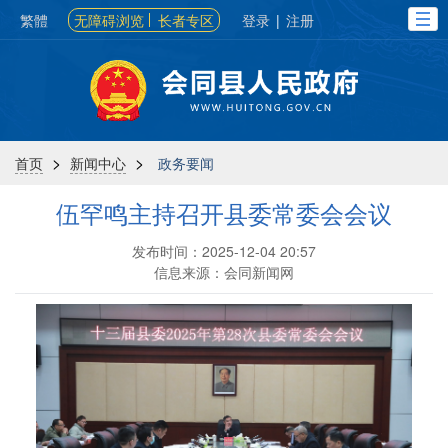
繁體
无障碍浏览
长者专区
登录
|
注册
>
>
首页
新闻中心
政务要闻
伍罕鸣主持召开县委常委会会议
发布时间：2025-12-04 20:57
信息来源：会同新闻网