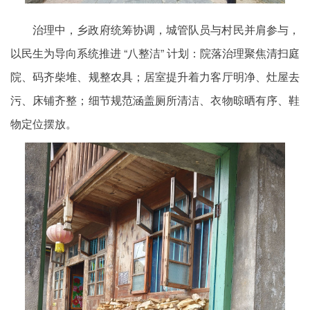
治理中，乡政府统筹协调，城管队员与村民并肩参与，
以民生为导向系统推进 “八整洁” 计划：院落治理聚焦清扫庭
院、码齐柴堆、规整农具；居室提升着力客厅明净、灶屋去
污、床铺齐整；细节规范涵盖厕所清洁、衣物晾晒有序、鞋
物定位摆放。