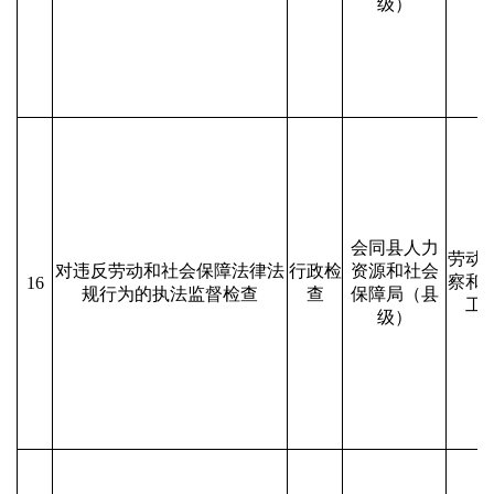
级）
会同县人力
劳动
对违反劳动和社会保障法律法
行政检
资源和社会
察和
16
规行为的执法监督检查
查
保障局（县
工
级）