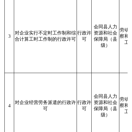
会同县人力
劳动
对企业实行不定时工作制和综
行政许
资源和社会
3
察和
合计算工时工作制的行政许可
可
保障局（县
工
级）
会同县人力
劳动
对企业经营劳务派遣的行政许
行政许
资源和社会
察和
4
可
可
保障局（县
工
级）