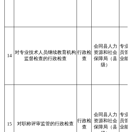
会同县人力
专业
对专业技术人员继续教育机构
行政检
资源和社会
员管
14
监督检查的行政检查
查
保障局（县
业能
级）
会同县人力
专业
行政检
资源和社会
员管
对职称评审监管的行政检查
15
查
保障局（县
业能