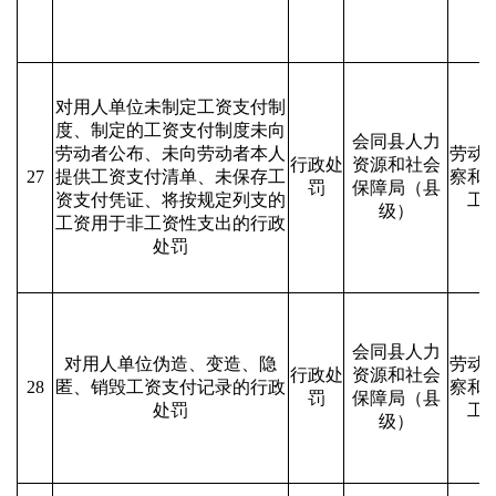
对用人单位未制定工资支付制
度、制定的工资支付制度未向
会同县人力
劳动者公布、未向劳动者本人
劳动
行政处
资源和社会
27
提供工资支付清单、未保存工
察和
罚
保障局（县
资支付凭证、将按规定列支的
工
级）
工资用于非工资性支出的行政
处罚
会同县人力
对用人单位伪造、变造、隐
劳动
行政处
资源和社会
28
匿、销毁工资支付记录的行政
察和
罚
保障局（县
处罚
工
级）