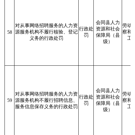
会同县人力
对从事网络招聘服务的人力资
劳动
行政处
资源和社会
源服务机构不履行核验、登记
察和
58
罚
保障局（县
义务的行政处罚
工
级）
会同县人力
对从事网络招聘服务的人力资
劳动
行政处
资源和社会
59
源服务机构不履行招聘信息、
察和
罚
保障局（县
服务信息保存义务的行政处罚
工
级）