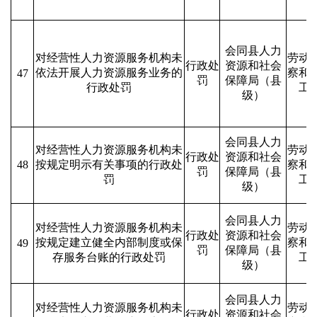
会同县人力
对经营性人力资源服务机构未
劳动
行政处
资源和社会
依法开展人力资源服务业务的
察和
47
罚
保障局（县
行政处罚
工
级）
会同县人力
对经营性人力资源服务机构未
劳动
行政处
资源和社会
48
按规定明示有关事项的行政处
察和
罚
保障局（县
罚
工
级）
会同县人力
对经营性人力资源服务机构未
劳动
行政处
资源和社会
按规定建立健全内部制度或保
察和
49
罚
保障局（县
存服务台账的行政处罚
工
级）
会同县人力
对经营性人力资源服务机构未
劳动
行政处
资源和社会