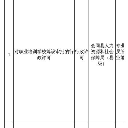
会同县人力
专业
对职业培训学校筹设审批的行
行政许
资源和社会
员管
1
政许可
可
保障局（县
业能
级）