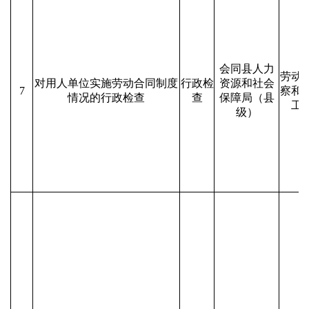
会同县人力
劳动
对用人单位实施劳动合同制度
行政检
资源和社会
7
察和
情况的行政检查
查
保障局（县
工
级）