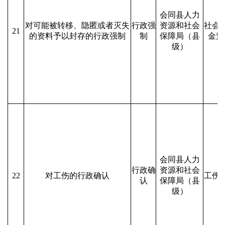
会同县人力
对可能被转移、隐匿或者灭失
行政强
资源和社会
社会
21
的资料予以封存的行政强制
制
保障局（县
金监
级）
会同县人力
行政确
资源和社会
22
对工伤的行政确认
工伤
认
保障局（县
级）