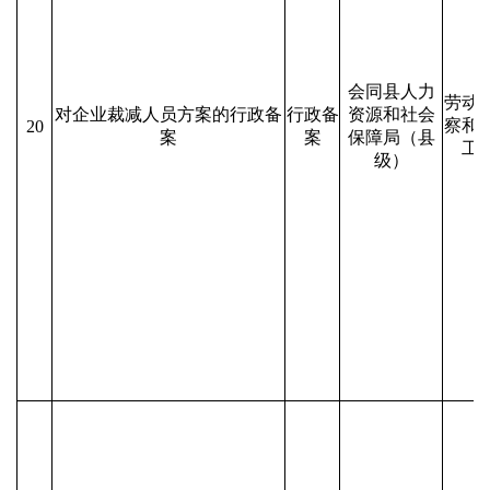
会同县人力
劳动
对企业裁减人员方案的行政备
行政备
资源和社会
察和
20
案
案
保障局（县
工
级）