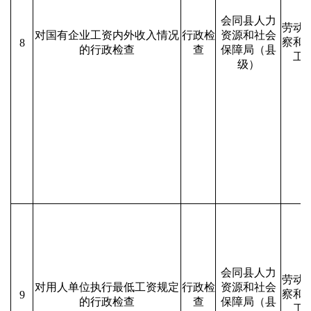
会同县人力
劳动
对国有企业工资内外收入情况
行政检
资源和社会
察和
8
的行政检查
查
保障局（县
工
级）
会同县人力
劳动
对用人单位执行最低工资规定
行政检
资源和社会
察和
9
的行政检查
查
保障局（县
工