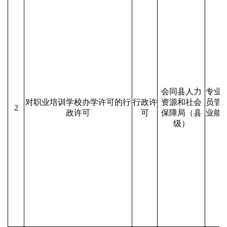
会同县人力
专业
对职业培训学校办学许可的行
行政许
资源和社会
员管
2
政许可
可
保障局（县
业能
级）