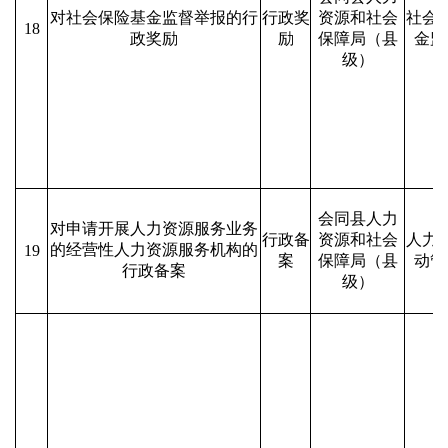
对社会保险基金监督举报的行
行政奖
资源和社会
社会
18
政奖励
励
保障局（县
金监
级）
会同县人力
对申请开展人力资源服务业务
行政备
资源和社会
人力
的经营性人力资源服务机构的
19
案
保障局（县
动管
行政备案
级）