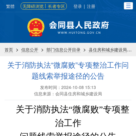
繁體
无障碍浏览
长者专区
登录
|
注册
>
>
>
>
首页
信息公开
部门信息公开目录
县住房和城乡建设局
关于消防执法“微腐败”专项整治工作问
题线索举报途径的公告
发布时间：2024-10-08 15:13
信息来源：会同县住房和城乡建设局
关于消防执法
“微腐败”专项整
治工作