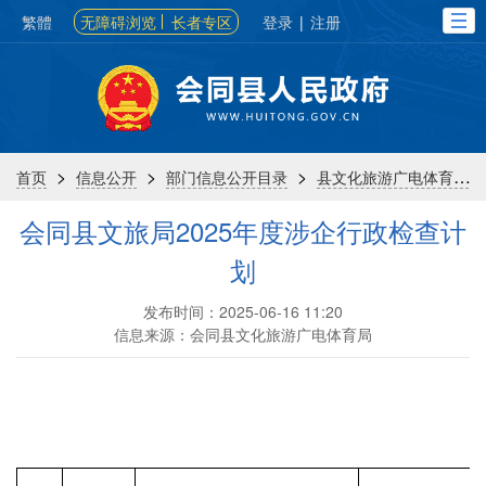
繁體
无障碍浏览
长者专区
登录
|
注册
>
>
>
首页
信息公开
部门信息公开目录
县文化旅游广电体育局
会同县文旅局2025年度涉企行政检查计
划
发布时间：2025-06-16 11:20
信息来源：会同县文化旅游广电体育局