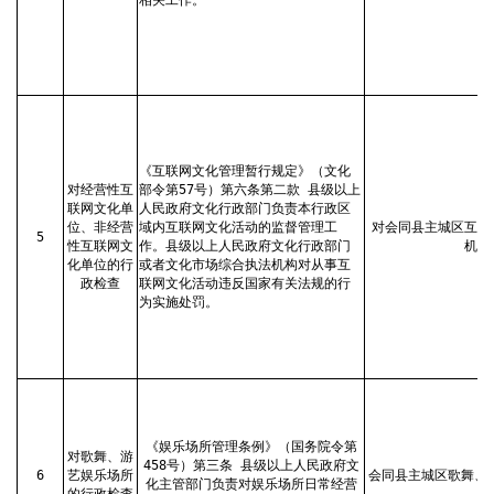
《互联网文化管理暂行规定》（文化
对经营性互
部令第57号）第六条第二款 县级以上
联网文化单
人民政府文化行政部门负责本行政区
位、非经营
域内互联网文化活动的监督管理工
对会同县主城区互联
5
性互联网文
作。县级以上人民政府文化行政部门
机”
化单位的行
或者文化市场综合执法机构对从事互
政检查
联网文化活动违反国家有关法规的行
为实施处罚。
《娱乐场所管理条例》（国务院令第
对歌舞、游
458号）第三条 县级以上人民政府文
6
艺娱乐场所
会同县主城区歌舞、
化主管部门负责对娱乐场所日常经营
的行政检查