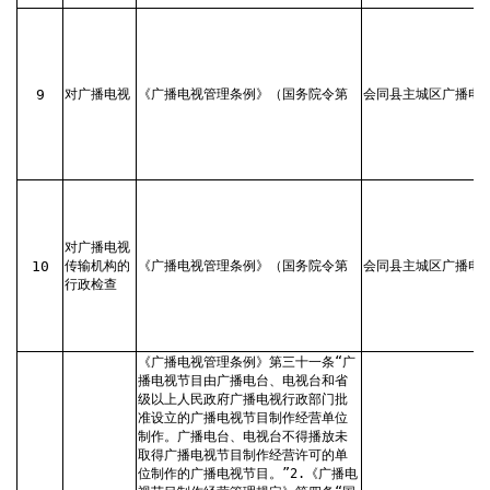
9
对广播电视
《广播电视管理条例》（国务院令第
会同县主城区广播电
对广播电视
10
传输机构的
《广播电视管理条例》（国务院令第
会同县主城区广播电
行政检查
《广播电视管理条例》第三十一条“广
播电视节目由广播电台、电视台和省
级以上人民政府广播电视行政部门批
准设立的广播电视节目制作经营单位
制作。广播电台、电视台不得播放未
取得广播电视节目制作经营许可的单
位制作的广播电视节目。”2.《广播电