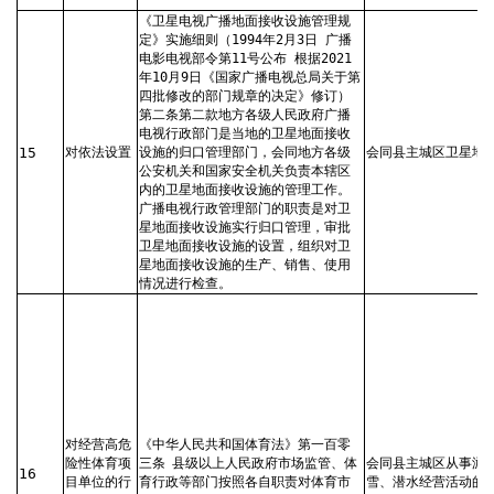
《卫星电视广播地面接收设施管理规
定》实施细则（1994年2月3日 广播
电影电视部令第11号公布 根据2021
年10月9日《国家广播电视总局关于第
四批修改的部门规章的决定》修订）
第二条第二款地方各级人民政府广播
电视行政部门是当地的卫星地面接收
15
对依法设置
设施的归口管理部门，会同地方各级
会同县主城区卫星地
公安机关和国家安全机关负责本辖区
内的卫星地面接收设施的管理工作。
广播电视行政管理部门的职责是对卫
星地面接收设施实行归口管理，审批
卫星地面接收设施的设置，组织对卫
星地面接收设施的生产、销售、使用
情况进行检查。
对经营高危
《中华人民共和国体育法》第一百零
险性体育项
三条
县级以上人民政府市场监管、体
会同县主城区从事游
16
目单位的行
育行政等部门按照各自职责对体育市
雪、潜水经营活动的