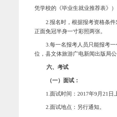
凭学校的《毕业生就业推荐表》）
2.
报名时，根据报考资格条件
正面免冠半身一寸彩照两张。
3.
每一名报考人员只能报考一
位，县文体旅游广电新闻出版局公
六、考试
（一）面试：
1.
面试时间：2017年9月21
2.
面试地点：另行通知。