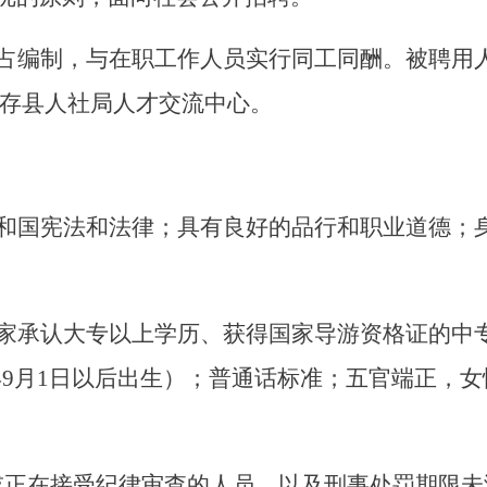
占编制，与在职工作人员实行同工同酬。被聘用
存县人社局人才交流中心。
和国宪法和法律；具有良好的品行和职业道德；
家承认大专以上学历、获得国家导游资格证的中
年9月1日以后出生）；普通话标准；五官端正，女性身
或正在接受纪律审查的人员，以及刑事处罚期限未