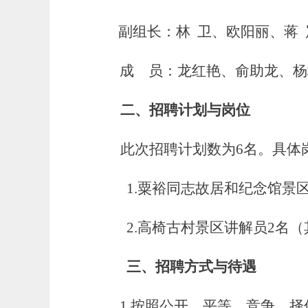
副组长：林 卫、欧阳丽、蒋 
成 员：龙红艳、俞助龙、杨
二、招聘计划与岗位
此次招聘计划数为6名。具体
1.
粟裕同志故居和纪念馆景区
2.
高椅古村景区讲解员2名（
三、招聘方式与待遇
1.
按照公开、平等、竞争、择