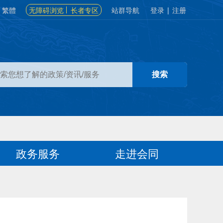
繁體
无障碍浏览
长者专区
站群导航
登录
|
注册
政务服务
走进会同