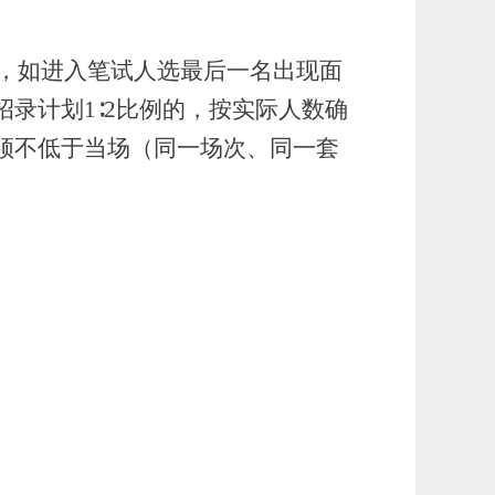
选，如进入笔试人选最后一名出现面
录计划1∶2比例的，按实际人数确
须不低于当场（同一场次、同一套