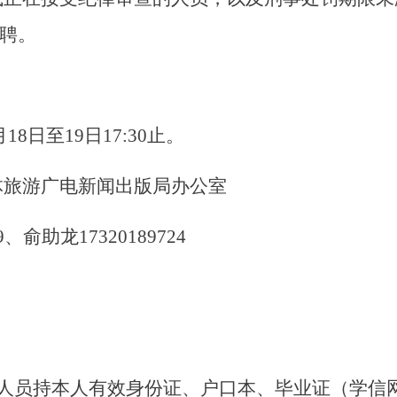
聘。
月18日至19日17:30止。
体旅游广电新闻出版局办公室
、俞助龙17320189724
人员持本人有效身份证、户口本、毕业证（学信