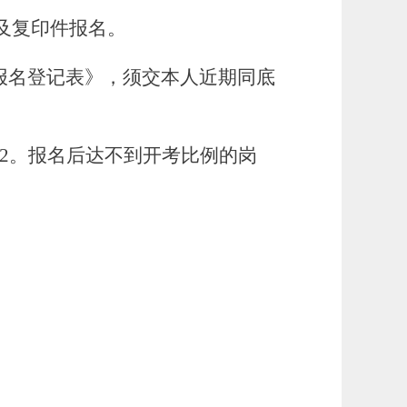
及复印件报名。
报名登记表》，须交本人近期同底
2。报名后达不到开考比例的岗