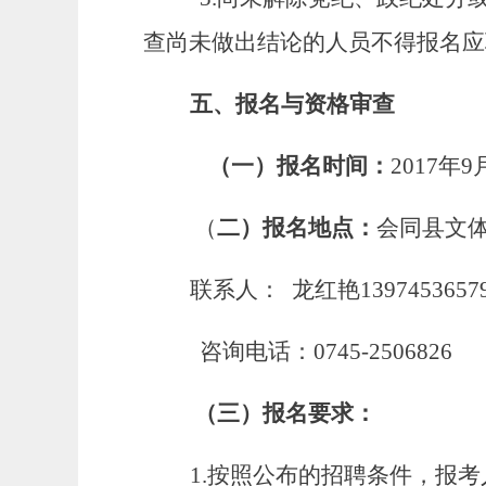
查尚未做出结论的人员不得报名应
五、
报名与资格审查
（一）报名时间：
2017
年9
（
二）报名地点：
会同县文
联系人： 龙红艳13974536579
咨询电话：0745-2506826
（三）报名要求：
1.
按照公布的招聘条件，报考