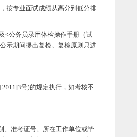
的，按专业面试成绩从高分到低分排
。
及<公务员录用体检操作手册（试
可在公示期间提出复检。复检原则只进
。
011]3号)的规定执行，如考核不
别、准考证号、所在工作单位或毕