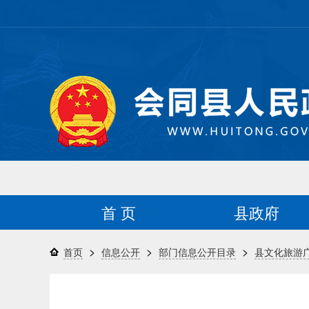
首 页
县政府
>
>
>
首页
信息公开
部门信息公开目录
县文化旅游