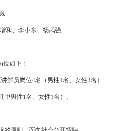
岚
增和、李小东、杨武强
岗位如下：
讲解员岗位4名（男性1名、女性3名）
其中男性1名、女性1名）。
优的原则，面向社会公开招聘。